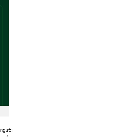
 người