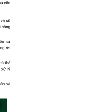
thủ cần
g và số
 không
nên sử
 người
có thể
 xử lý
oàn và