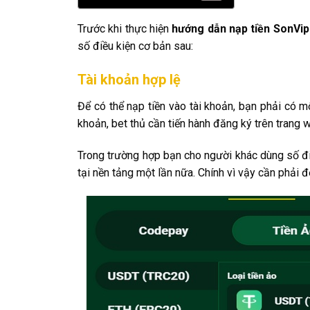
Trước khi thực hiện
hướng dẫn nạp tiền SonVi
số điều kiện cơ bản sau:
Tài khoản hợp lệ
Để có thể nạp tiền vào tài khoản, bạn phải có 
khoản, bet thủ cần tiến hành đăng ký trên trang
Trong trường hợp bạn cho người khác dùng số đi
tại nền tảng một lần nữa. Chính vì vậy cần phải