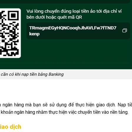
 cần có khi nạp tiền bằng Banking
 ngân hàng mà bạn sẽ sử dụng để thực hiện giao dịch. Nạp ti
i khoản ngân hàng nhằm thực hiện việc chuyển tiền vào nền tảng.
iao dịch