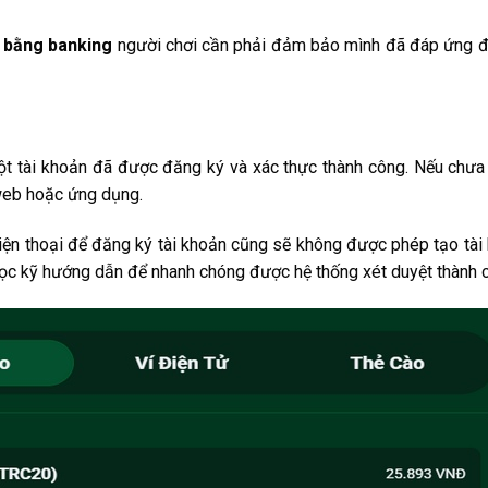
p bằng banking
người chơi cần phải đảm bảo mình đã đáp ứng 
một tài khoản đã được đăng ký và xác thực thành công. Nếu chưa 
 web hoặc ứng dụng.
ện thoại để đăng ký tài khoản cũng sẽ không được phép tạo tài
 đọc kỹ hướng dẫn để nhanh chóng được hệ thống xét duyệt thành 