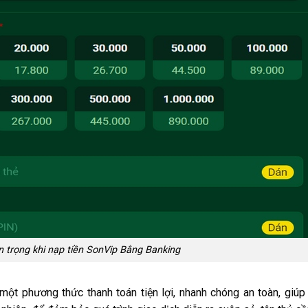
 trọng khi nạp tiền SonVip Bằng Banking
một phương thức thanh toán tiện lợi, nhanh chóng an toàn, giúp