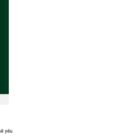
sẽ yêu